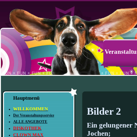
Veranstaltu
Hauptmenü
Bilder 2
WILLKOMMEN
Der Veranstaltungsservice
ALLE ANGEBOTE
Ein gelungene
DISKOTHEK
Jochen;
CLOWN MAX