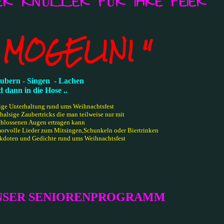
ER KNÜLLER FÜR IHRE FEIER
 MOGELINI "
ubern - Singen - Lachen
dann in die Hose ..
tige Unterhaltung rund ums Weihnachtsfest
halsige Zaubertricks die man teilweise nur mit
hlossenen Augen ertragen kann
orvolle Lieder zum Mitsingen,Schunkeln oder Biertrinken
kdoten und Gedichte rund ums Weihnachtsfest
NSER SENIORENPROGRAMM