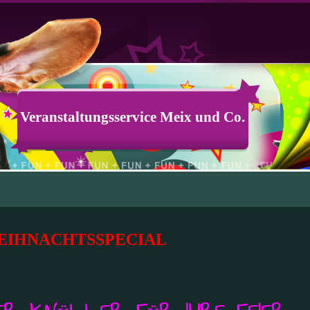
Veranstaltungsservice Meix und Co.
EIHNACHTSSPECIAL