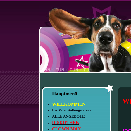
Hauptmenü
W
WILLKOMMEN
Der Veranstaltungsservice
ALLE ANGEBOTE
DISKOTHEK
CLOWN MAX